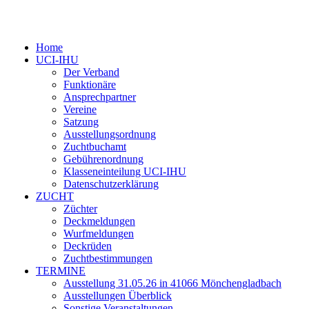
Home
UCI-IHU
Der Verband
Funktionäre
Ansprechpartner
Vereine
Satzung
Ausstellungsordnung
Zuchtbuchamt
Gebührenordnung
Klasseneinteilung UCI-IHU
Datenschutzerklärung
ZUCHT
Züchter
Deckmeldungen
Wurfmeldungen
Deckrüden
Zuchtbestimmungen
TERMINE
Ausstellung 31.05.26 in 41066 Mönchengladbach
Ausstellungen Überblick
Sonstige Veranstaltungen